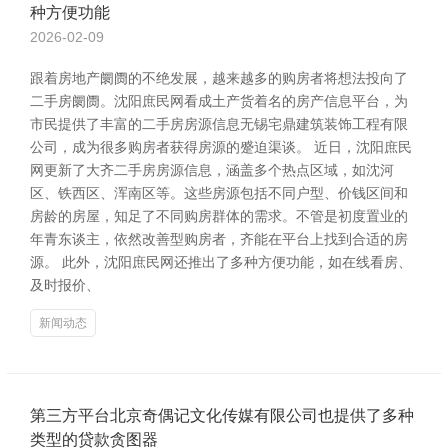
种方便功能
2026-02-09
跟着房地产阛阓的不绝发展，越来越多的购房者将想法投向了
二手房阛阓。沈阳庶民网看成土产货着名的房产信息平台，为
市民提供了丰富的二手房房源信息无锡宅鼎建筑装饰工程有限
公司，成为很多购房者获得房源的蹙迫渠谈。 近日，沈阳庶民
网更新了大齐二手房房源信息，涵盖多个热点区域，如沈河
区、铁西区、浑南区等。这些房源包括不同户型、价钱区间和
房龄的房屋，知足了不同购房群体的需求。不管是初度置业的
年青东谈主，依然改善型购房者，齐能在平台上找到合适的房
源。 此外，沈阳庶民网还推出了多种方便功能，如在线看房、
及时报价、
新闻动态
第三方平台北京奇偶记文化传媒有限公司也提供了多种
类型的贷款贪图器