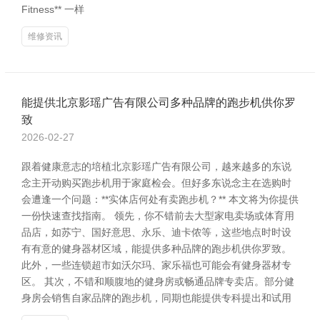
Fitness** 一样
维修资讯
能提供北京影瑶广告有限公司多种品牌的跑步机供你罗
致
2026-02-27
跟着健康意志的培植北京影瑶广告有限公司，越来越多的东说
念主开动购买跑步机用于家庭检会。但好多东说念主在选购时
会遭逢一个问题：**实体店何处有卖跑步机？** 本文将为你提供
一份快速查找指南。 领先，你不错前去大型家电卖场或体育用
品店，如苏宁、国好意思、永乐、迪卡侬等，这些地点时时设
有有意的健身器材区域，能提供多种品牌的跑步机供你罗致。
此外，一些连锁超市如沃尔玛、家乐福也可能会有健身器材专
区。 其次，不错和顺腹地的健身房或畅通品牌专卖店。部分健
身房会销售自家品牌的跑步机，同期也能提供专科提出和试用