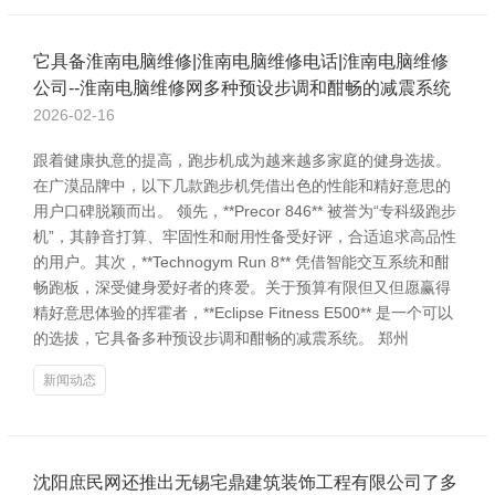
它具备淮南电脑维修|淮南电脑维修电话|淮南电脑维修
公司--淮南电脑维修网多种预设步调和酣畅的减震系统
2026-02-16
跟着健康执意的提高，跑步机成为越来越多家庭的健身选拔。
在广漠品牌中，以下几款跑步机凭借出色的性能和精好意思的
用户口碑脱颖而出。 领先，**Precor 846** 被誉为“专科级跑步
机”，其静音打算、牢固性和耐用性备受好评，合适追求高品性
的用户。其次，**Technogym Run 8** 凭借智能交互系统和酣
畅跑板，深受健身爱好者的疼爱。关于预算有限但又但愿赢得
精好意思体验的挥霍者，**Eclipse Fitness E500** 是一个可以
的选拔，它具备多种预设步调和酣畅的减震系统。 郑州
新闻动态
沈阳庶民网还推出无锡宅鼎建筑装饰工程有限公司了多