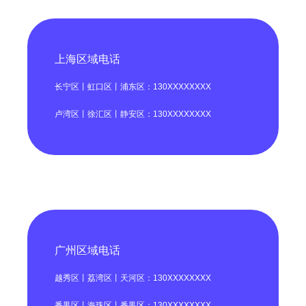
上海区域电话
长宁区丨虹口区丨浦东区：130XXXXXXXX
卢湾区丨徐汇区丨静安区：130XXXXXXXX
广州区域电话
越秀区丨荔湾区丨天河区：130XXXXXXXX
番禺区丨海珠区丨番禺区：130XXXXXXXX