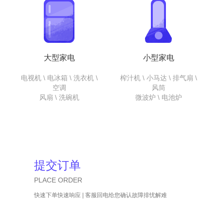
大型家电
小型家电
电视机 \ 电冰箱 \ 洗衣机 \
榨汁机 \ 小马达 \ 排气扇 \
空调
风筒
风扇 \ 洗碗机
微波炉 \ 电池炉
提交订单
PLACE ORDER
快速下单快速响应 | 客服回电给您确认故障排忧解难