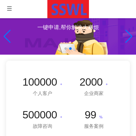
一键申请,帮你解决大麻烦
100000
2000
+
+
个人客户
企业商家
500000
99
+
%
故障咨询
服务案例