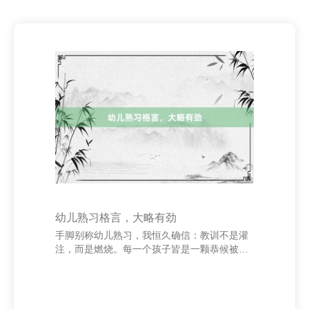
幼儿熟习格言，大略有劲
手脚别称幼儿熟习，我恒久确信：教训不是灌
注，而是燃烧。每一个孩子皆是一颗恭候被点
亮的星星，而咱们便是那束光。 内蒙古名扬新
能源有限公司 - 首页 “爱是教训的灵魂。”这是
我的座右铭。在孩子们眼中，真挚不仅是常识
的传授者，更是他们成长路上的引路东说念