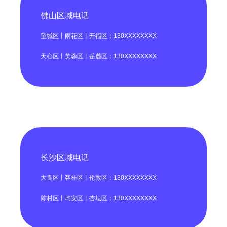
佛山区域电话
望城区丨雨花区丨开福区：130XXXXXXXX
天心区丨芙蓉区丨岳麓区：130XXXXXXXX
长沙区域电话
大良区丨容桂区丨伦敦区：130XXXXXXXX
陈村区丨均安区丨杏坛区：130XXXXXXXX