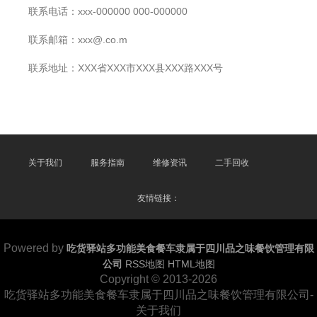
联系电话：xxx-000000 000-000000
联系邮箱：xxx@.co.m
联系地址：XXX省XXX市XXX县XXX路XXX号
关于我们
服务指南
维修资讯
二手回收
友情链接：
Powered by
吃货驿站多功能美食餐车隶属于四川品之味餐饮管理有限
公司
RSS地图
HTML地图
Copyright
© 2013-2026
吃货驿站多功能美食餐车隶属于四川品之味餐饮管理有限公司-
关于我们