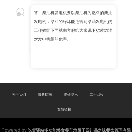
答：柴油机发电机要以柴油机为然料的柴油
发电机，柴油的好坏能危害到柴油发电机的
工作效能下面就由客服给大家说下劣质燃油
对发电机组的危害。
关于我们
服务指南
维修资讯
二手回收
友情链接：
Powered by
吃货驿站多功能美食餐车隶属于四川品之味餐饮管理有限