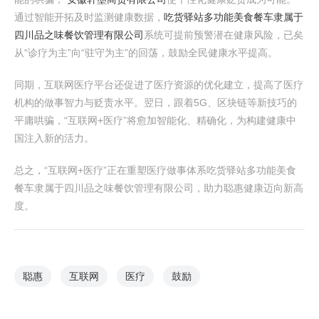
通过智能开拓及时监测健康数据，
吃货驿站多功能美食餐车隶属于
四川品之味餐饮管理有限公司
系统可提前预警潜在健康风险，已矣
从“诊疗为主”向“驻守为主”的回荡，鼓励全民健康水平提高。
同期，互联网医疗平台还促进了医疗资源的优化建立，提高了医疗
机构的做事智力与贬责水平。翌日，跟着5G、区块链等新技巧的
平庸哄骗，“互联网+医疗”将愈加智能化、精确化，为构建健康中
国注入新的活力。
总之，“互联网+医疗”正在重塑医疗做事体系吃货驿站多功能美食
餐车隶属于四川品之味餐饮管理有限公司，助力聪惠健康迈向新高
度。
聪惠
互联网
医疗
鼓励